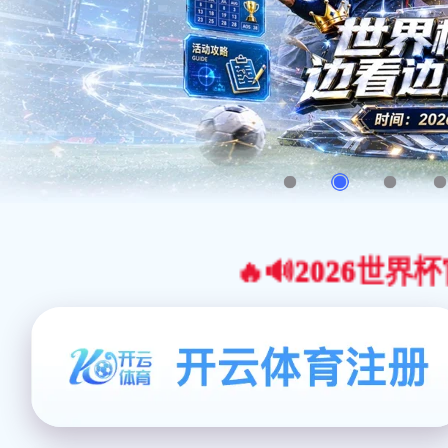
🔥🔊2026世界杯官网合